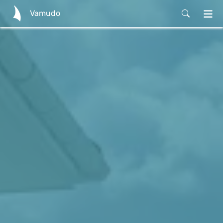
Vamudo