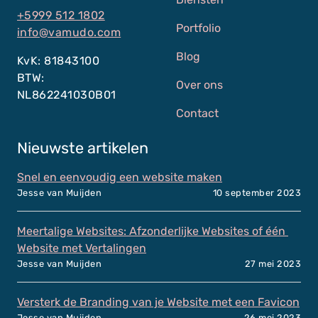
+5999 512 1802
Portfolio
info@vamudo.com
Blog
KvK: 81843100
BTW:
Over ons
NL862241030B01
Contact
Nieuwste artikelen
Snel en eenvoudig een website maken
Jesse van Muijden
10 september 2023
Meertalige Websites: Afzonderlijke Websites of één 
Website met Vertalingen
Jesse van Muijden
27 mei 2023
Versterk de Branding van je Website met een Favicon
Jesse van Muijden
26 mei 2023