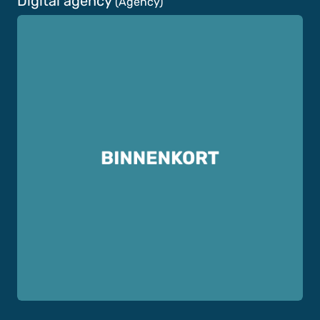
Digital agency
(Agency)