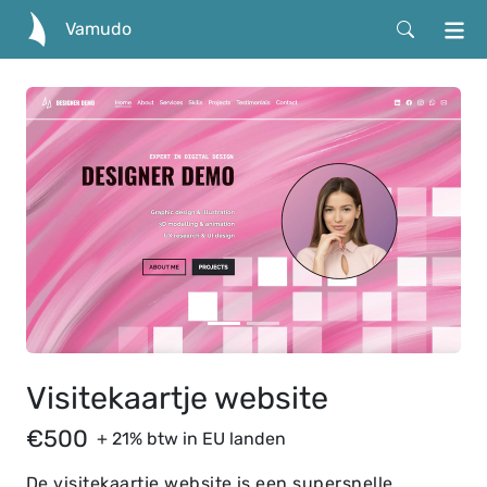
Vamudo
Visitekaartje website
€500
+ 21% btw in EU landen
De visitekaartje website is een supersnelle