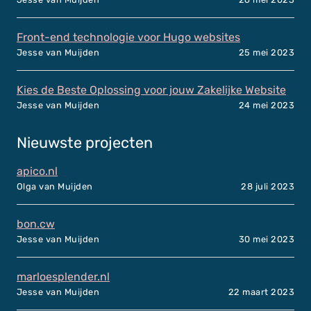
Front-end technologie voor Hugo websites
Jesse van Muijden
25 mei 2023
Kies de Beste Oplossing voor jouw Zakelijke Website
Jesse van Muijden
24 mei 2023
Nieuwste projecten
apico.nl
Olga van Muijden
28 juli 2023
bon.cw
Jesse van Muijden
30 mei 2023
marloesplender.nl
Jesse van Muijden
22 maart 2023